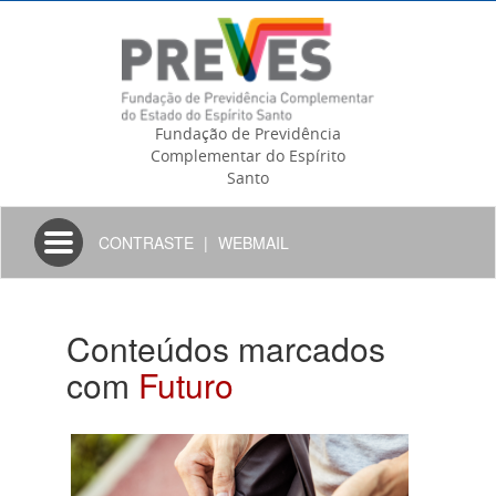
Fundação de Previdência
Complementar do Espírito
Santo
Toggle
CONTRASTE
|
WEBMAIL
navigation
Conteúdos marcados
com
Futuro