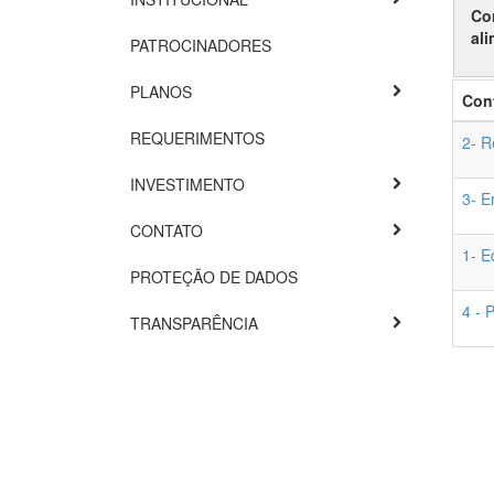
Co
ali
PATROCINADORES
PLANOS
Con
REQUERIMENTOS
2- R
INVESTIMENTO
3- E
CONTATO
1- E
PROTEÇÃO DE DADOS
4 - 
TRANSPARÊNCIA