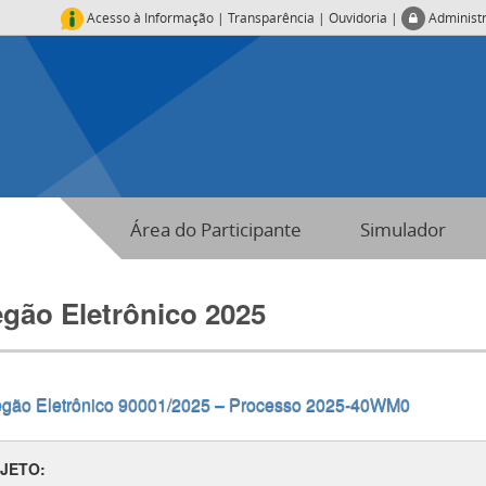
Acesso à Informação
|
Transparência
|
Ouvidoria
|
Administ
Área do Participante
Simulador
egão Eletrônico 2025
egão Eletrônico 90001/2025 – Processo 2025-40WM0
JETO: