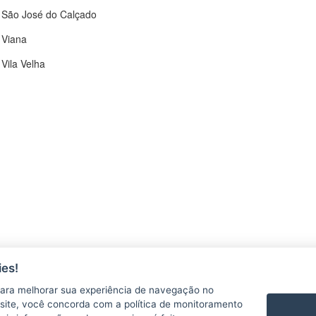
São José do Calçado
Viana
Vila Velha
es!
CONTATO
ara melhorar sua experiência de navegação no
Central de atendimento
te site, você concorda com a política de monitoramento
Atendimento ao Participante