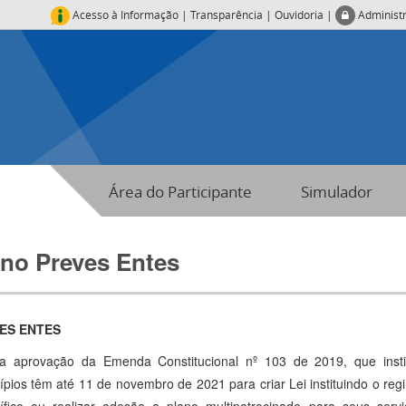
Acesso à Informação
|
Transparência
|
Ouvidoria
|
Administ
Área do Participante
Simulador
ano Preves Entes
ES ENTES
 aprovação da Emenda Constitucional nº 103 de 2019, que instit
ípios têm até 11 de novembro de 2021 para criar Lei instituindo o re