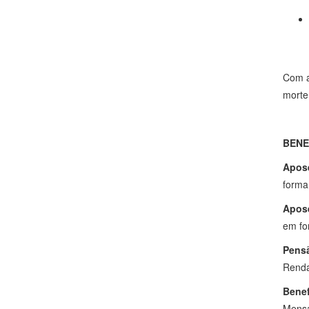
Com a
morte 
BENE
Apose
forma
Apose
em fo
Pensã
Renda
Benef
Mensal