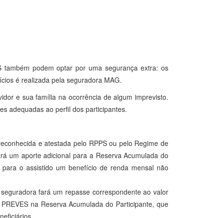
VES também podem optar por uma segurança extra: os
fícios é realizada pela seguradora MAG.
idor e sua família na ocorrência de algum imprevisto.
es adequadas ao perfil dos participantes.
, reconhecida e atestada pelo RPPS ou pelo Regime de
izará um aporte adicional para a Reserva Acumulada do
á para o assistido um benefício de renda mensal não
a seguradora fará um repasse correspondente ao valor
a PREVES na Reserva Acumulada do Participante, que
eficiários.