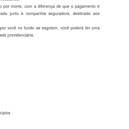
 por morte, com a diferença de que o pagamento é
atado junto à companhia seguradora, destinado aos
or você no fundo se esgotem, você poderá ter uma
ade previdenciária.
cípios