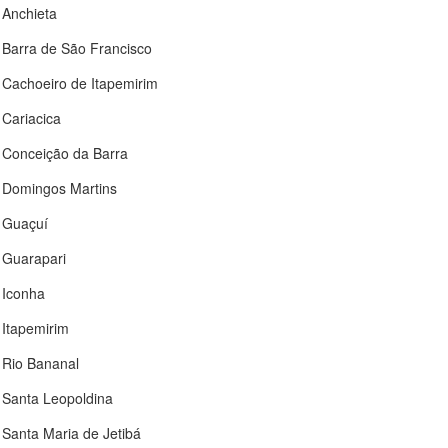
Anchieta
Barra de São Francisco
Cachoeiro de Itapemirim
Cariacica
Conceição da Barra
Domingos Martins
Guaçuí
Guarapari
Iconha
Itapemirim
Rio Bananal
Santa Leopoldina
Santa Maria de Jetibá