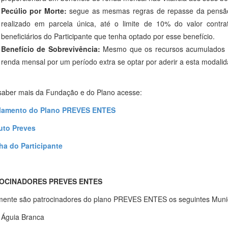
Pecúlio por Morte:
segue as mesmas regras de repasse da pensão
realizado em parcela única, até o limite de 10% do valor contr
beneficiários do Participante que tenha optado por esse benefício.
Benefício de Sobrevivência:
Mesmo que os recursos acumulados p
renda mensal por um período extra se optar por aderir a esta modalid
saber mais da Fundação e do Plano acesse:
lamento do Plano PREVES ENTES
uto Preves
lha do Participante
OCINADORES PREVES ENTES
mente são patrocinadores do plano PREVES ENTES os seguintes Muni
Águia Branca