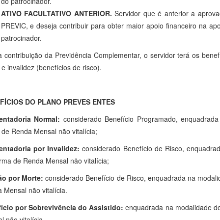
do patrocinador.
ATIVO FACULTATIVO ANTERIOR.
Servidor que é anterior a aprov
PREVIC, e deseja contribuir para obter maior apoio financeiro na ap
patrocinador.
 contribuição da Previdência Complementar, o servidor terá os bene
e invalidez (benefícios de risco).
FÍCIOS DO PLANO PREVES ENTES
ntadoria Normal:
considerado Benefício Programado, enquadrada 
 de Renda Mensal não vitalícia;
ntadoria por Invalidez:
considerado Benefício de Risco, enquadrad
rma de Renda Mensal não vitalícia;
o por Morte:
considerado Benefício de Risco, enquadrada na modalid
 Mensal não vitalícia.
ício por Sobrevivência do Assistido:
enquadrada na modalidade de 
 não vitalícia.