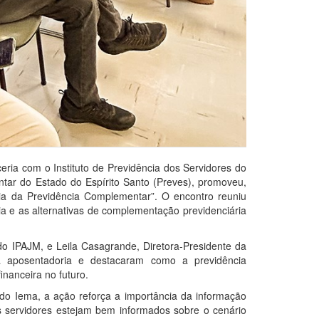
eria com o Instituto de Previdência dos Servidores do
tar do Estado do Espírito Santo (Preves), promoveu,
cia da Previdência Complementar”. O encontro reuniu
a e as alternativas de complementação previdenciária
 do IPAJM, e Leila Casagrande, Diretora-Presidente da
a aposentadoria e destacaram como a previdência
nanceira no futuro.
 do Iema, a ação reforça a importância da informação
s servidores estejam bem informados sobre o cenário