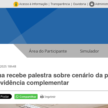
Acesso à Informação
|
Transparência
|
Ouvidoria
|
Administ
Área do Participante
Simulador
/2025 18h48
a recebe palestra sobre cenário da 
evidência complementar
Imprimir
Compartilhar