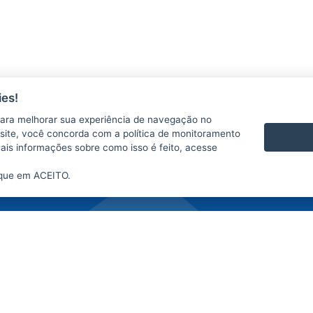
es!
CONTATO
ara melhorar sua experiência de navegação no
Central de atendimento
te site, você concorda com a política de monitoramento
Atendimento ao Participante
mais informações sobre como isso é feito, acesse
ique em ACEITO.