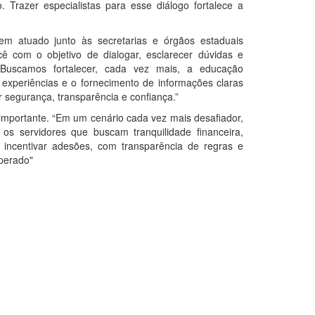
 Trazer especialistas para esse diálogo fortalece a
 tem atuado junto às secretarias e órgãos estaduais
com o objetivo de dialogar, esclarecer dúvidas e
 Buscamos fortalecer, cada vez mais, a educação
 experiências e o fornecimento de informações claras
r segurança, transparência e confiança.”
importante. “Em um cenário cada vez mais desafiador,
 os servidores que buscam tranquilidade financeira,
 incentivar adesões, com transparência de regras e
perado"